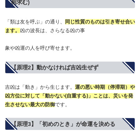
相求む)
「類は友を呼ぶ」の通り、
同じ性質のものは引き寄せ合い
ます。
凶の波長は、さらなる凶の事
象や凶運の人を呼び寄せます。
【原理2】動かなければ吉凶生ぜず
吉凶は「動き」から生じます。
運の悪い時期（停滞期）や
凶方位に対して「動かない(自重する)」ことは、災いを発
生させない最大の防御
です。
【原理3】「初めのとき」が命運を決める