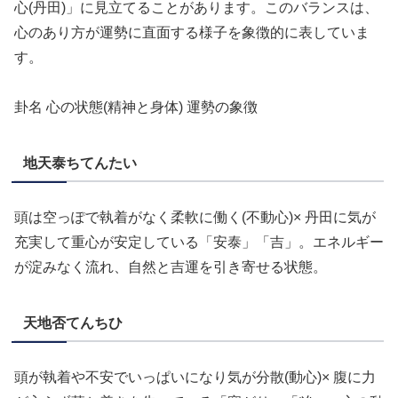
心(丹田)」に見立てることがあります。このバランスは、
心のあり方が運勢に直面する様子を象徴的に表していま
す。
卦名 心の状態(精神と身体) 運勢の象徴
地天泰ちてんたい
頭は空っぽで執着がなく柔軟に働く(不動心)× 丹田に気が
充実して重心が安定している「安泰」「吉」。エネルギー
が淀みなく流れ、自然と吉運を引き寄せる状態。
天地否てんちひ
頭が執着や不安でいっぱいになり気が分散(動心)× 腹に力