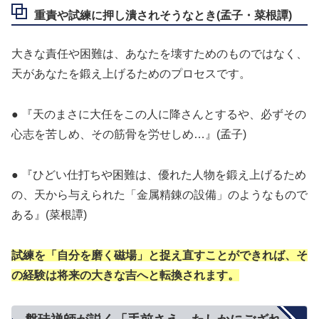
重責や試練に押し潰されそうなとき(孟子・菜根譚)
大きな責任や困難は、あなたを壊すためのものではなく、
天があなたを鍛え上げるためのプロセスです。
● 『天のまさに大任をこの人に降さんとするや、必ずその
心志を苦しめ、その筋骨を労せしめ…』(孟子)
● 『ひどい仕打ちや困難は、優れた人物を鍛え上げるため
の、天から与えられた「金属精錬の設備」のようなもので
ある』(菜根譚)
試練を「自分を磨く磁場」と捉え直すことができれば、そ
の経験は将来の大きな吉へと転換されます。