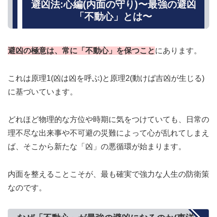
避凶法:心編(内面の守り)〜最強の避凶
「不動心」とは〜
避凶の極意は、常に「不動心」を保つこと
にあります。
これは原理1(凶は凶を呼ぶ)と原理2(動けば吉凶が生じる)
に基づいています。
どれほど物理的な方位や時期に気をつけていても、日常の
理不尽な出来事や不可避の災難によって心が乱れてしまえ
ば、そこから新たな「凶」の悪循環が始まります。
内面を整えることこそが、最も確実で強力な人生の防衛策
なのです。