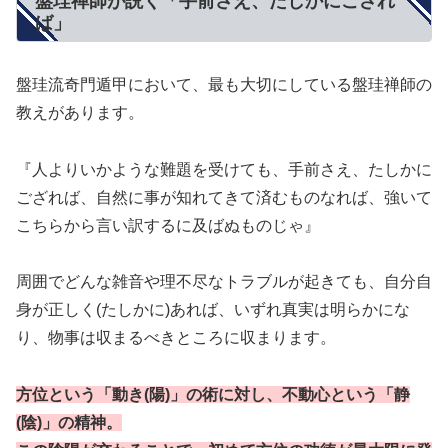
盤珪禅師が説く「手前さえ、たしかにござれ
ば」
盤珪流奇門遁甲において、最も大切にしている盤珪禅師の
教えがあります。
『人よりいかような難題を受けても、手前さえ、たしかに
ござれば、自然に事が知れてきて済むものなれば、強いて
こちらから言い訳するに及ばぬものじゃ』
周囲でどんな雑音や理不尽なトラブルが起きても、自分自
身が正しく(たしかに)あれば、いずれ真実は明らかにな
り、物事は収まるべきところに収まります。
方位という「動き(陽)」の術に対し、不動心という「静
(陰)」の精神。