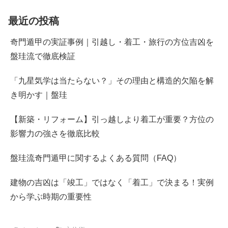
最近の投稿
奇門遁甲の実証事例｜引越し・着工・旅行の方位吉凶を
盤珪流で徹底検証
「九星気学は当たらない？」その理由と構造的欠陥を解
き明かす｜盤珪
【新築・リフォーム】引っ越しより着工が重要？方位の
影響力の強さを徹底比較
盤珪流奇門遁甲に関するよくある質問（FAQ）
建物の吉凶は「竣工」ではなく「着工」で決まる！実例
から学ぶ時期の重要性