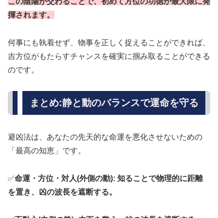
この陰陽が交わることで、初めて方位の功徳が最大限に発
揮されます。
何事にも執着せず、物事を正しく捉えることができれば、
吉方位がもたらすチャンスを確実に掴み取ることができる
のです。
まとめ:静と動のバランスで運命を守る
避凶法は、あなたの先天的な命運を悪化させないための
「最高の知恵」です。
✅
命運・方位・対人(外側の動): 知ることで物理的に距離
を置き、凶の波長を遮断する。