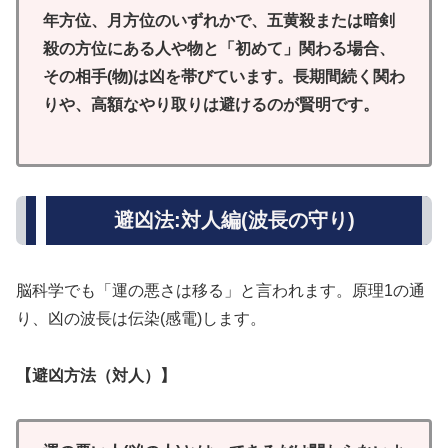
年方位、月方位のいずれかで、五黄殺または暗剣
殺の方位にある人や物と「初めて」関わる場合、
その相手(物)は凶を帯びています。長期間続く関わ
りや、高額なやり取りは避けるのが賢明です。
避凶法:対人編(波長の守り)
脳科学でも「運の悪さは移る」と言われます。原理1の通
り、凶の波長は伝染(感電)します。
【避凶方法（対人）】