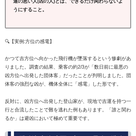
運の悪い人(凶の人)とは、できるだけ関わらないよ
うにすること。
🔍【実例:方位の感電】
かつて吉方位へ向かった飛行機が墜落するという惨劇があ
りました。調査の結果、乗客の約2/3が「数日前に最悪の
凶方位へ出発した団体客」だったことが判明しました。団
体客の強烈な凶が、機体全体に「感電」した形です。
反対に、凶方位へ出発した登山家が、現地で吉運を持つ一
行と合流したことで難を逃れた例もあります。「誰と関わ
るか」は避凶において極めて重要です。