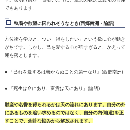
でもあります。
執着や欲望に囚われそうなとき(西郷南洲・論語)
方位術を学ぶと、つい「得をしたい」という欲に心が動き
がちです。しかし、己を愛する心が強すぎると、かえって
運を落とします。
● 『己れを愛するは善からぬことの第一なり』(西郷南洲)
● 『死生は命にあり、富貴は天にあり』(論語)
財産や名誉を得られるかは天の流れにあります。自分の外
にあるものを追い求めるのではなく、自分の内側(道)を正
すことで、余計な悩みから解放されます。