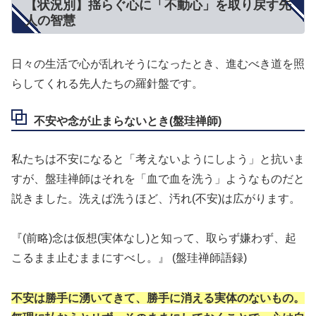
【状況別】揺らぐ心に「不動心」を取り戻す先
人の智慧
日々の生活で心が乱れそうになったとき、進むべき道を照
らしてくれる先人たちの羅針盤です。
不安や念が止まらないとき(盤珪禅師)
私たちは不安になると「考えないようにしよう」と抗いま
すが、盤珪禅師はそれを「血で血を洗う」ようなものだと
説きました。洗えば洗うほど、汚れ(不安)は広がります。
『(前略)念は仮想(実体なし)と知って、取らず嫌わず、起
こるまま止むままにすべし。』 (盤珪禅師語録)
不安は勝手に湧いてきて、勝手に消える実体のないもの。