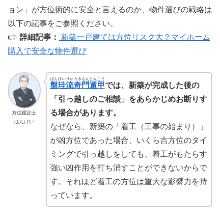
ョン」が方位術的に安全と言えるのか、物件選びの戦略は
以下の記事をご参照ください。
👉
詳細記事：
新築一戸建ては方位リスク大？マイホーム
購入で安全な物件選び
ばんけいりゅうきもんとんこう
盤珪流奇門遁甲
では、新築が完成した後の
「引っ越しのご相談」をあらかじめお断りす
る場合があります。
方位鑑定士
ばんけい
なぜなら、新築の「着工（工事の始まり）」
が凶方位であった場合、いくら吉方位のタイ
ミングで引っ越しをしても、着工がもたらす
強い凶作用を打ち消すことができないからで
す。それほど着工の方位は重大な影響力を持
っています。