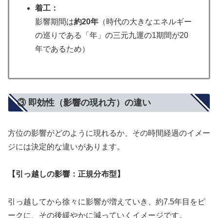
着工：
影響期間は
約20年
（時代の大きなエネルギー
の巡りである「年」の三元九運の1期間が20
年であるため）
③ 即効性（影響の現れ方）の違い
方位の影響がどのように現れるか、その時間経過のイメー
ジには決定的な違いがあります。
【引っ越しの影響：正規分布型】
引っ越してから徐々に影響が増えていき、約7.5年目をピ
ークに、その後緩やかに減っていくイメージです。