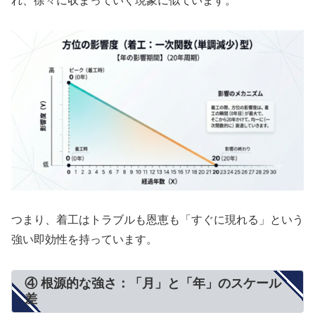
れ、徐々に収まっていく現象に似ています。
つまり、着工はトラブルも恩恵も「すぐに現れる」という
強い即効性を持っています。
④ 根源的な強さ：「月」と「年」のスケール
差