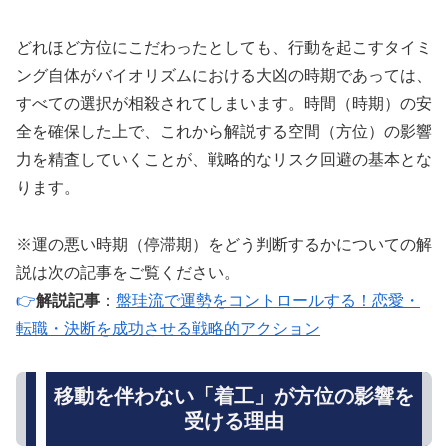
どれほど方位にこだわったとしても、行動を起こすタイミ
ング自体がバイオリズムにおける大凶の時期であっては、
すべての選択が相殺されてしまいます。時間（時期）の安
全を確保した上で、これから解説する空間（方位）の影響
力を精査していくことが、戦略的なリスク回避の基本とな
ります。
※運の悪い時期（停滞期）をどう判断するかについての解
説は次の記事をご覧ください。
👉
解説記事
：
盤珪流で運勢をコントロールする！恋愛・
転職・決断を成功させる戦略的アクション
移動を伴わない「着工」が方位の影響を
受ける理由