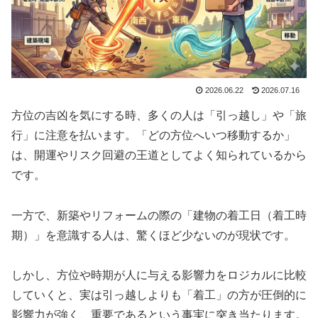
2026.06.22
2026.07.16
方位の吉凶を気にする時、多くの人は「引っ越し」や「旅
行」に注意を払います。「どの方位へいつ移動するか」
は、開運やリスク回避の王道としてよく知られているから
です。
一方で、新築やリフォームの際の「建物の着工日（着工時
期）」を意識する人は、驚くほど少ないのが現状です。
しかし、方位や時期が人に与える影響力をロジカルに比較
していくと、実は引っ越しよりも「着工」の方が圧倒的に
影響力が強く、重要であるという事実に突き当たります。