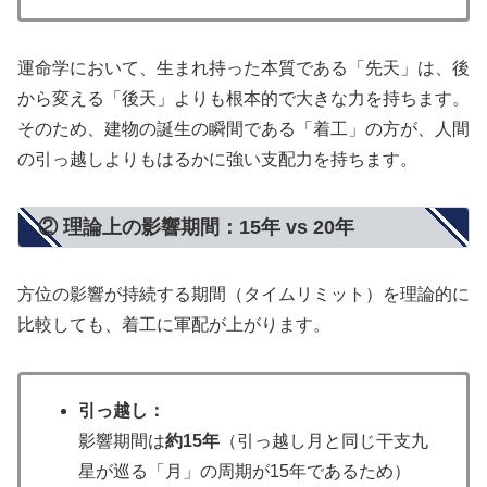
運命学において、生まれ持った本質である「先天」は、後
から変える「後天」よりも根本的で大きな力を持ちます。
そのため、建物の誕生の瞬間である「着工」の方が、人間
の引っ越しよりもはるかに強い支配力を持ちます。
② 理論上の影響期間：15年 vs 20年
方位の影響が持続する期間（タイムリミット）を理論的に
比較しても、着工に軍配が上がります。
引っ越し：
影響期間は
約15年
（引っ越し月と同じ干支九
星が巡る「月」の周期が15年であるため）