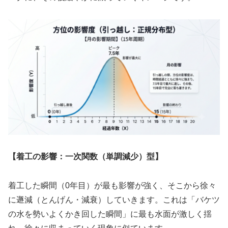
【着工の影響：一次関数（単調減少）型】
着工した瞬間（0年目）が最も影響が強く、そこから徐々
に遯減（とんげん・減衰）していきます。これは「バケツ
の水を勢いよくかき回した瞬間」に最も水面が激しく揺