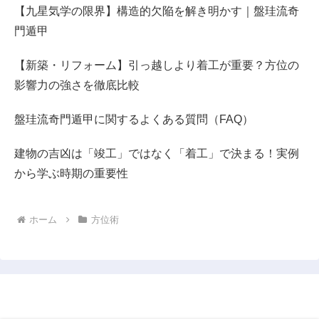
【九星気学の限界】構造的欠陥を解き明かす｜盤珪流奇
門遁甲
【新築・リフォーム】引っ越しより着工が重要？方位の
影響力の強さを徹底比較
盤珪流奇門遁甲に関するよくある質問（FAQ）
建物の吉凶は「竣工」ではなく「着工」で決まる！実例
から学ぶ時期の重要性
ホーム
方位術