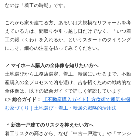
なのは「着工の時期」です。
これから家を建てる方、あるいは大規模なリフォームを考
えている方は、間取りや引っ越し日だけでなく、「いつ着
工の鍬（くわ）を入れるか」というスタートのタイミング
にこそ、細心の注意を払ってみてください。
📌
マイホーム購入の全体像を知りたい方へ
土地選びから工務店選定、着工、転居にいたるまで、不動
産購入の全プロセスで凶を避け、吉を招くための戦略的な
全体像は、以下の総合ガイドで詳しく解説しています。
👉
総合ガイド：
【不動産購入ガイド】方位術で運気を掴
む家づくり｜土地選び・着工・転居の戦略的活用法
📌
新築一戸建てのリスクを抑えたい方へ
着工リスクの高さから、なぜ「中古一戸建て」や「マンシ