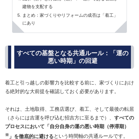
建物を支配する
まとめ：家づくりやリフォームの成否は「着工」
にあり
すべての基盤となる共通ルール：「運の
悪い時期」の回避
着工と引っ越しの影響力を比較する前に、家づくりにおけ
る絶対的な大前提を確認しておく必要があります。
それは、土地取得、工務店選び、着工、そして最後の転居
（さらには吉運を呼び込む招吉方に至るまで）、
すべての
プロセスにおいて「自分自身の運の悪い時期（停滞期）
※
」を徹底的に避ける
という時間軸の共通ルールです。